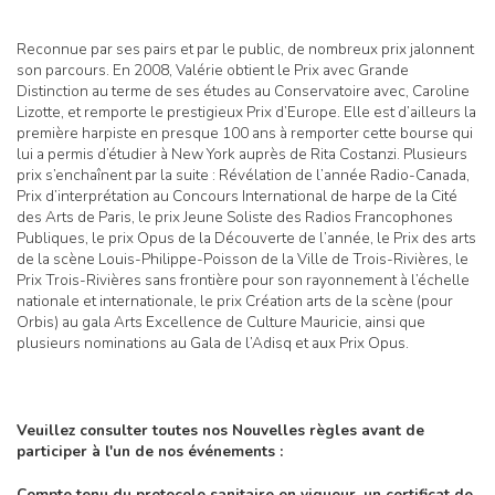
Reconnue par ses pairs et par le public, de nombreux prix jalonnent
son parcours. En 2008, Valérie obtient le Prix avec Grande
Distinction au terme de ses études au Conservatoire avec, Caroline
Lizotte, et remporte le prestigieux Prix d’Europe. Elle est d’ailleurs la
première harpiste en presque 100 ans à remporter cette bourse qui
lui a permis d’étudier à New York auprès de Rita Costanzi. Plusieurs
prix s’enchaînent par la suite : Révélation de l’année Radio-Canada,
Prix d’interprétation au Concours International de harpe de la Cité
des Arts de Paris, le prix Jeune Soliste des Radios Francophones
Publiques, le prix Opus de la Découverte de l’année, le Prix des arts
de la scène Louis-Philippe-Poisson de la Ville de Trois-Rivières, le
Prix Trois-Rivières sans frontière pour son rayonnement à l’échelle
nationale et internationale, le prix Création arts de la scène (pour
Orbis) au gala Arts Excellence de Culture Mauricie, ainsi que
plusieurs nominations au Gala de l’Adisq et aux Prix Opus.
Veuillez consulter toutes nos Nouvelles règles avant de
participer à l'un de nos événements :
Compte tenu du protocole sanitaire en vigueur, un certificat de