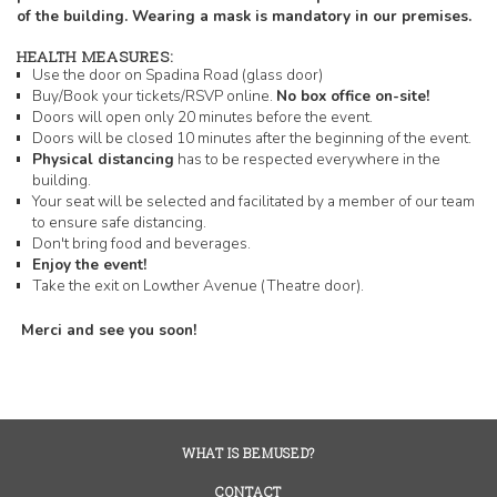
of the building. Wearing a mask is mandatory in our premises.
HEALTH MEASURES:
Use the door on Spadina Road (glass door)
Buy/Book your tickets/RSVP online.
No box office on-site!
Doors will open only 20 minutes before the event.
Doors will be closed 10 minutes after the beginning of the event.
Physical distancing
has to be respected everywhere in the
building.
Your seat will be selected and facilitated by a member of our team
to ensure safe distancing.
Don't bring food and beverages.
Enjoy the event!
Take the exit on Lowther Avenue (Theatre door).
Merci and see you soon!
WHAT IS BEMUSED?
CONTACT