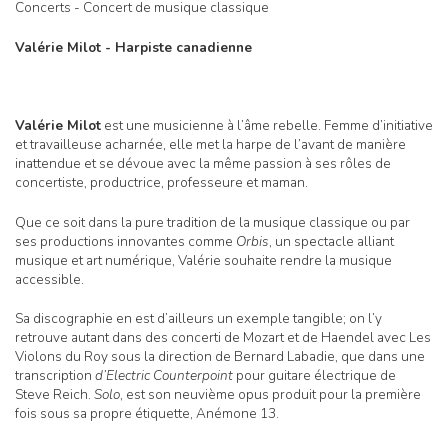
Concerts - Concert de musique classique
Valérie Milot - Harpiste canadienne
Valérie Milot
est une musicienne à l’âme rebelle. Femme d’initiative
et travailleuse acharnée, elle met la harpe de l’avant de manière
inattendue et se dévoue avec la même passion à ses rôles de
concertiste, productrice, professeure et maman.
Que ce soit dans la pure tradition de la musique classique ou par
ses productions innovantes comme
Orbis
, un spectacle alliant
musique et art numérique, Valérie souhaite rendre la musique
accessible.
Sa discographie en est d’ailleurs un exemple tangible; on l’y
retrouve autant dans des concerti de Mozart et de Haendel avec Les
Violons du Roy sous la direction de Bernard Labadie, que dans une
transcription
d’Electric Counterpoint
pour guitare électrique de
Steve Reich.
Solo
, est son neuvième opus produit pour la première
fois sous sa propre étiquette, Anémone 13.