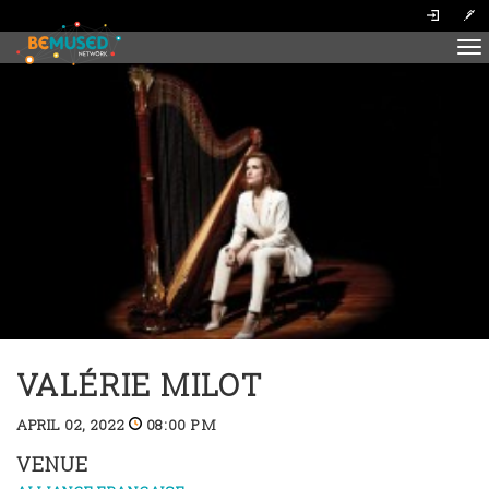
To
na
VALÉRIE MILOT
APRIL 02, 2022
08:00 PM
VENUE