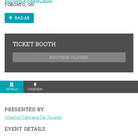
ALLIANCE FRANÇAISE
TORONTO, ON
RADAR
TICKET BOOTH
BOOTH IS CLOSED
DETAILS
LOCATION
PRESENTED BY:
Alliance Française De Toronto
EVENT DETAILS